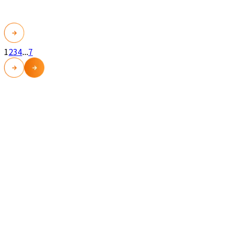
1
2
3
4
...
7