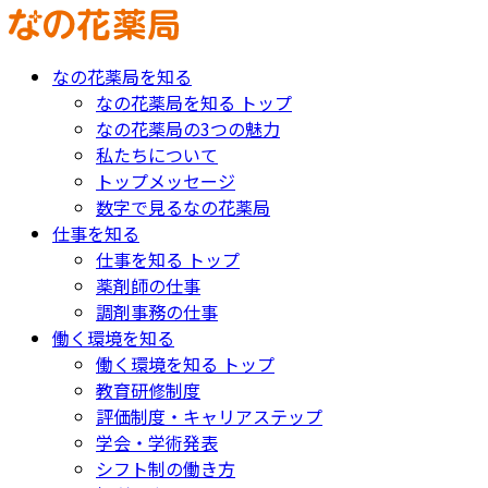
なの花薬局を知る
なの花薬局を知る トップ
なの花薬局の3つの魅力
私たちについて
トップメッセージ
数字で見るなの花薬局
仕事を知る
仕事を知る トップ
薬剤師の仕事
調剤事務の仕事
働く環境を知る
働く環境を知る トップ
教育研修制度
評価制度・キャリアステップ
学会・学術発表
シフト制の働き方