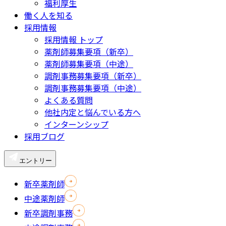
福利厚生
働く人を知る
採用情報
採用情報 トップ
薬剤師募集要項（新卒）
薬剤師募集要項（中途）
調剤事務募集要項（新卒）
調剤事務募集要項（中途）
よくある質問
他社内定と悩んでいる方へ
インターンシップ
採用ブログ
エントリー
新卒薬剤師
中途薬剤師
新卒調剤事務