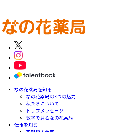
自分の力で導ける薬剤師に。
新卒薬剤師 募集要項
中途薬剤師 募集要項
新卒調剤事務 募集
要項
中途調剤事務 募集要項
なの花薬局を知る
なの花薬局の3つの魅力
私たちについて
トップメッセージ
数字で見るなの花薬局
仕事を知る
薬剤師の仕事