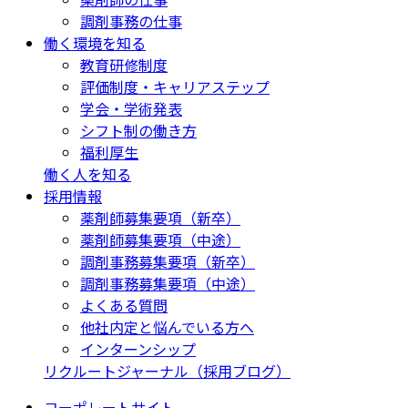
調剤事務の仕事
働く環境を知る
教育研修制度
評価制度・キャリアステップ
学会・学術発表
シフト制の働き方
福利厚生
働く人を知る
採用情報
薬剤師募集要項（新卒）
薬剤師募集要項（中途）
調剤事務募集要項（新卒）
調剤事務募集要項（中途）
よくある質問
他社内定と悩んでいる方へ
インターンシップ
リクルートジャーナル（採用ブログ）
コーポレートサイト