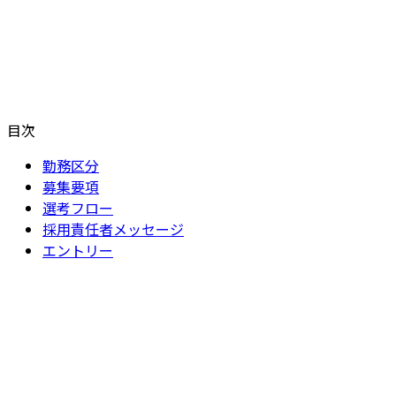
目次
勤務区分
募集要項
選考フロー
採用責任者メッセージ
エントリー