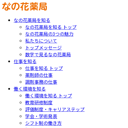
なの花薬局を知る
なの花薬局を知る トップ
なの花薬局の3つの魅力
私たちについて
トップメッセージ
数字で見るなの花薬局
仕事を知る
仕事を知る トップ
薬剤師の仕事
調剤事務の仕事
働く環境を知る
働く環境を知る トップ
教育研修制度
評価制度・キャリアステップ
学会・学術発表
シフト制の働き方