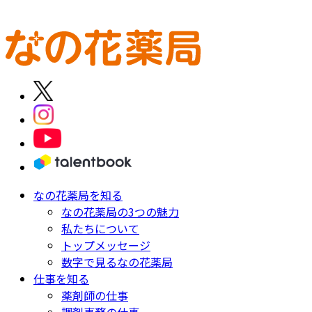
新卒薬剤師 募集要項
中途薬剤師 募集要項
新卒調剤事務 募集
要項
中途調剤事務 募集要項
なの花薬局を知る
なの花薬局の3つの魅力
私たちについて
トップメッセージ
数字で見るなの花薬局
仕事を知る
薬剤師の仕事
調剤事務の仕事