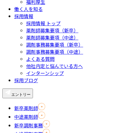
福利厚生
働く人を知る
採用情報
採用情報 トップ
薬剤師募集要項（新卒）
薬剤師募集要項（中途）
調剤事務募集要項（新卒）
調剤事務募集要項（中途）
よくある質問
他社内定と悩んでいる方へ
インターンシップ
採用ブログ
エントリー
新卒薬剤師
中途薬剤師
新卒調剤事務