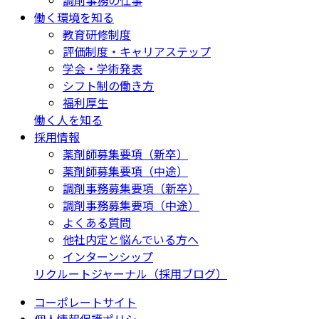
働く環境を知る
教育研修制度
評価制度・キャリアステップ
学会・学術発表
シフト制の働き方
福利厚生
働く人を知る
採用情報
薬剤師募集要項（新卒）
薬剤師募集要項（中途）
調剤事務募集要項（新卒）
調剤事務募集要項（中途）
よくある質問
他社内定と悩んでいる方へ
インターンシップ
リクルートジャーナル（採用ブログ）
コーポレートサイト
個人情報保護ポリシー