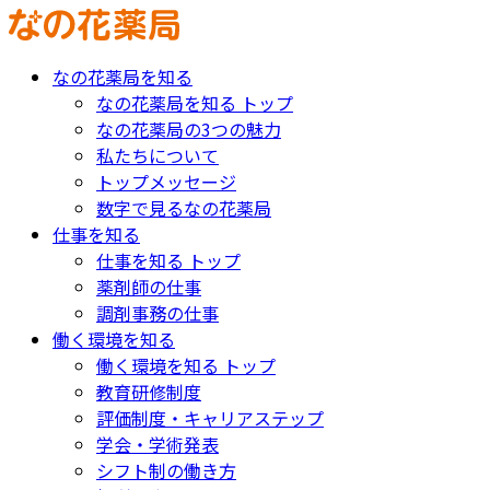
なの花薬局を知る
なの花薬局を知る トップ
なの花薬局の3つの魅力
私たちについて
トップメッセージ
数字で見るなの花薬局
仕事を知る
仕事を知る トップ
薬剤師の仕事
調剤事務の仕事
働く環境を知る
働く環境を知る トップ
教育研修制度
評価制度・キャリアステップ
学会・学術発表
シフト制の働き方