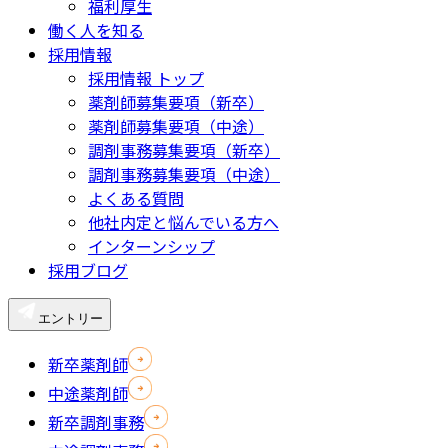
福利厚生
働く人を知る
採用情報
採用情報 トップ
薬剤師募集要項（新卒）
薬剤師募集要項（中途）
調剤事務募集要項（新卒）
調剤事務募集要項（中途）
よくある質問
他社内定と悩んでいる方へ
インターンシップ
採用ブログ
エントリー
新卒薬剤師
中途薬剤師
新卒調剤事務