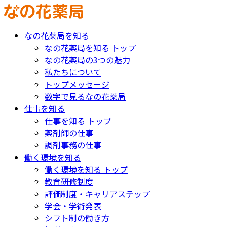
なの花薬局を知る
なの花薬局を知る トップ
なの花薬局の3つの魅力
私たちについて
トップメッセージ
数字で見るなの花薬局
仕事を知る
仕事を知る トップ
薬剤師の仕事
調剤事務の仕事
働く環境を知る
働く環境を知る トップ
教育研修制度
評価制度・キャリアステップ
学会・学術発表
シフト制の働き方