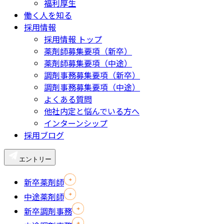
福利厚生
働く人を知る
採用情報
採用情報 トップ
薬剤師募集要項（新卒）
薬剤師募集要項（中途）
調剤事務募集要項（新卒）
調剤事務募集要項（中途）
よくある質問
他社内定と悩んでいる方へ
インターンシップ
採用ブログ
エントリー
新卒薬剤師
中途薬剤師
新卒調剤事務