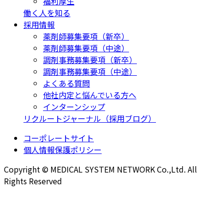
福利厚生
働く人を知る
採用情報
薬剤師募集要項（新卒）
薬剤師募集要項（中途）
調剤事務募集要項（新卒）
調剤事務募集要項（中途）
よくある質問
他社内定と悩んでいる方へ
インターンシップ
リクルートジャーナル（採用ブログ）
コーポレートサイト
個人情報保護ポリシー
Copyright © MEDICAL SYSTEM NETWORK Co.,Ltd. All
Rights Reserved