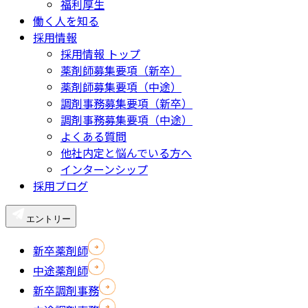
福利厚生
働く人を知る
採用情報
採用情報 トップ
薬剤師募集要項（新卒）
薬剤師募集要項（中途）
調剤事務募集要項（新卒）
調剤事務募集要項（中途）
よくある質問
他社内定と悩んでいる方へ
インターンシップ
採用ブログ
エントリー
新卒薬剤師
中途薬剤師
新卒調剤事務