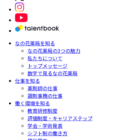
なの花薬局を知る
なの花薬局の3つの魅力
私たちについて
トップメッセージ
数字で見るなの花薬局
仕事を知る
薬剤師の仕事
調剤事務の仕事
働く環境を知る
教育研修制度
評価制度・キャリアステップ
学会・学術発表
シフト制の働き方