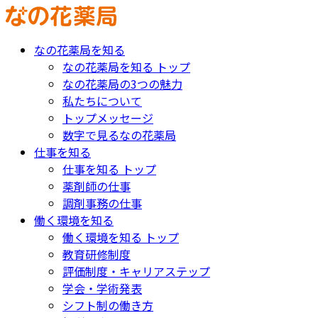
なの花薬局を知る
なの花薬局を知る トップ
なの花薬局の3つの魅力
私たちについて
トップメッセージ
数字で見るなの花薬局
仕事を知る
仕事を知る トップ
薬剤師の仕事
調剤事務の仕事
働く環境を知る
働く環境を知る トップ
教育研修制度
評価制度・キャリアステップ
学会・学術発表
シフト制の働き方