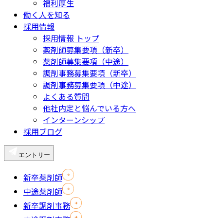
福利厚生
働く人を知る
採用情報
採用情報 トップ
薬剤師募集要項（新卒）
薬剤師募集要項（中途）
調剤事務募集要項（新卒）
調剤事務募集要項（中途）
よくある質問
他社内定と悩んでいる方へ
インターンシップ
採用ブログ
エントリー
新卒薬剤師
中途薬剤師
新卒調剤事務