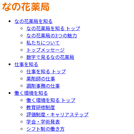
なの花薬局を知る
なの花薬局を知る トップ
なの花薬局の3つの魅力
私たちについて
トップメッセージ
数字で見るなの花薬局
仕事を知る
仕事を知る トップ
薬剤師の仕事
調剤事務の仕事
働く環境を知る
働く環境を知る トップ
教育研修制度
評価制度・キャリアステップ
学会・学術発表
シフト制の働き方