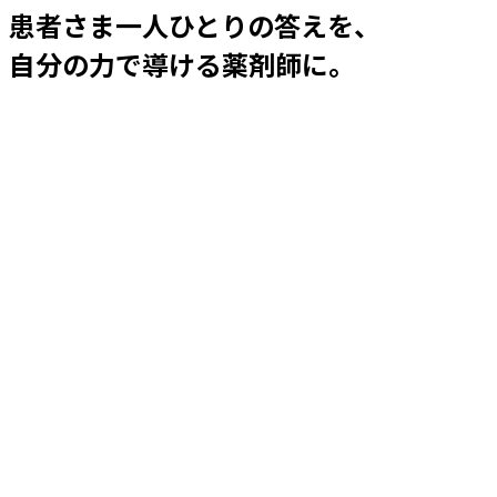
患者さま一人ひとりの答えを、
自分の力で導ける薬剤師に。
新卒薬剤師 募集要項
中途薬剤師 募集要項
新卒調剤事務 募集