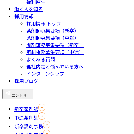
福利厚生
働く人を知る
採用情報
採用情報 トップ
薬剤師募集要項（新卒）
薬剤師募集要項（中途）
調剤事務募集要項（新卒）
調剤事務募集要項（中途）
よくある質問
他社内定と悩んでいる方へ
インターンシップ
採用ブログ
エントリー
新卒薬剤師
中途薬剤師
新卒調剤事務