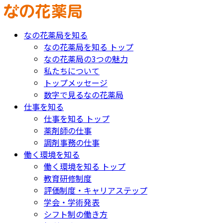
なの花薬局を知る
なの花薬局を知る トップ
なの花薬局の3つの魅力
私たちについて
トップメッセージ
数字で見るなの花薬局
仕事を知る
仕事を知る トップ
薬剤師の仕事
調剤事務の仕事
働く環境を知る
働く環境を知る トップ
教育研修制度
評価制度・キャリアステップ
学会・学術発表
シフト制の働き方