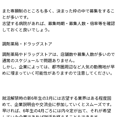
また専願制のところも多く、決まった枠の中で募集をするこ
とが多いです。
志望する病院があれば、募集時期・募集人数・倍率等を確認
しておくと良いでしょう。
調剤薬局・ドラッグストア
調剤薬局やドラッグストアは、店舗数や募集人数が多いので
通常のスケジュールで問題ありません。
しかし、企業によっては、都市圏周辺など人気の勤務地が早
めに埋まっていく可能性がありますので注意してください。
就活解禁時の新6年生の3月には志望する業界はある程度固
めて、企業説明会や交流会に参加していくとスムーズです。
早ければ、6年生の4月ごろには内々定が出て、それが希望
していた企業であれば就活を終えることもできます。