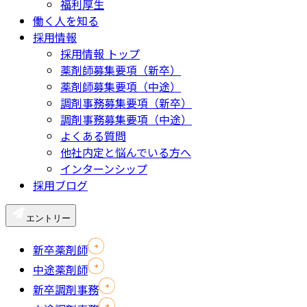
福利厚生
働く人を知る
採用情報
採用情報 トップ
薬剤師募集要項（新卒）
薬剤師募集要項（中途）
調剤事務募集要項（新卒）
調剤事務募集要項（中途）
よくある質問
他社内定と悩んでいる方へ
インターンシップ
採用ブログ
エントリー
新卒薬剤師
中途薬剤師
新卒調剤事務