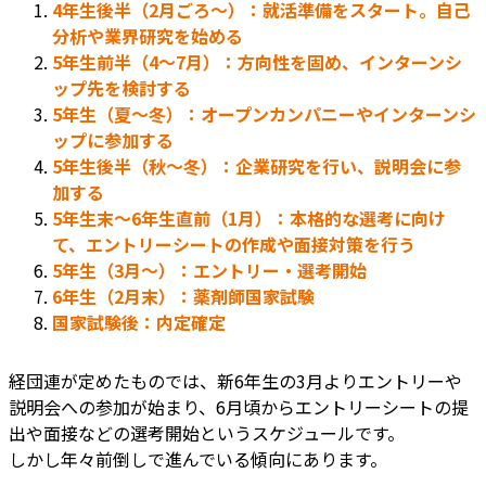
4年生後半（2月ごろ〜）：就活準備をスタート。自己
分析や業界研究を始める
5年生前半（4〜7月）：方向性を固め、インターンシ
ップ先を検討する
5年生（夏〜冬）：オープンカンパニーやインターンシ
ップに参加する
5年生後半（秋〜冬）：企業研究を行い、説明会に参
加する
5年生末〜6年生直前（1月）：本格的な選考に向け
て、エントリーシートの作成や面接対策を行う
5年生（3月〜）：エントリー・選考開始
6年生（2月末）：薬剤師国家試験
国家試験後：内定確定
経団連が定めたものでは、新6年生の3月よりエントリーや
説明会への参加が始まり、6月頃からエントリーシートの提
出や面接などの選考開始というスケジュールです。
しかし年々前倒しで進んでいる傾向にあります。