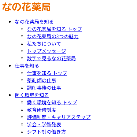
なの花薬局を知る
なの花薬局を知る トップ
なの花薬局の3つの魅力
私たちについて
トップメッセージ
数字で見るなの花薬局
仕事を知る
仕事を知る トップ
薬剤師の仕事
調剤事務の仕事
働く環境を知る
働く環境を知る トップ
教育研修制度
評価制度・キャリアステップ
学会・学術発表
シフト制の働き方