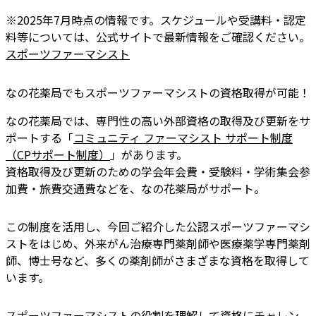
※2025年7月時点の情報です。スケジュールや受講料・認定
料等については、公式サイトで最新情報をご確認ください。
スポーツファーマシスト
なの花薬局でもスポーツファーマシストの資格取得が可能！
なの花薬局では、専門性の高い外部資格の取得及び更新をサ
ポートする「
コミュニティ ファーマシスト サポート制度
（CPサポート制度）
」があります。
資格取得及び更新のための学会年会費・受験料・学術集会参
加費・旅費交通費などを、なの花薬局がサポート。
この制度を活用し、今回ご紹介した公認スポーツファーマシ
ストをはじめ、外来がん治療専門薬剤師や医療薬学専門薬剤
師、博士号など、多くの薬剤師がさまざまな資格を取得して
います。
スポーツファーマシストの役割を理解して資格にチャレン