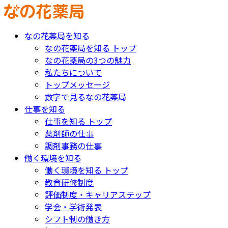
なの花薬局を知る
なの花薬局を知る トップ
なの花薬局の3つの魅力
私たちについて
トップメッセージ
数字で見るなの花薬局
仕事を知る
仕事を知る トップ
薬剤師の仕事
調剤事務の仕事
働く環境を知る
働く環境を知る トップ
教育研修制度
評価制度・キャリアステップ
学会・学術発表
シフト制の働き方