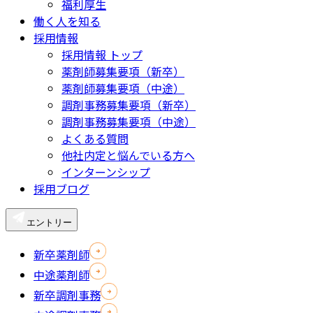
福利厚生
働く人を知る
採用情報
採用情報 トップ
薬剤師募集要項（新卒）
薬剤師募集要項（中途）
調剤事務募集要項（新卒）
調剤事務募集要項（中途）
よくある質問
他社内定と悩んでいる方へ
インターンシップ
採用ブログ
エントリー
新卒薬剤師
中途薬剤師
新卒調剤事務