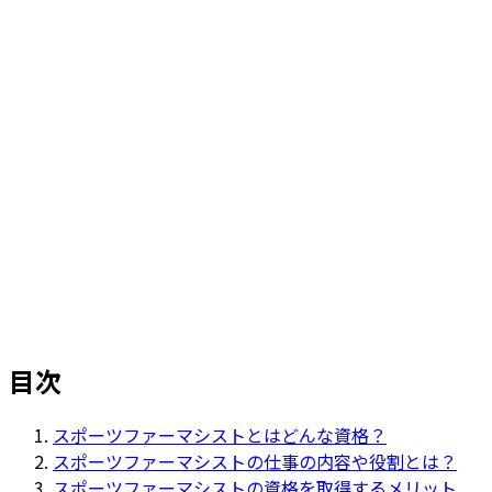
ホーム
>
リクルートジャーナル（採用ブログ）
>
スポーツファーマシストの資格を取得するには？役割
や仕事の内容もご紹介
目次
スポーツファーマシストとはどんな資格？
スポーツファーマシストの仕事の内容や役割とは？
スポーツファーマシストの資格を取得するメリット