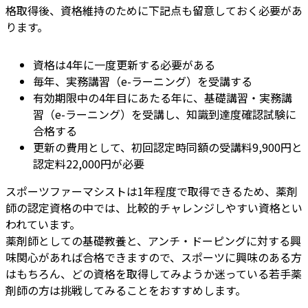
格取得後、資格維持のために下記点も留意しておく必要があ
ります。
資格は4年に一度更新する必要がある
毎年、実務講習（e-ラーニング）を受講する
有効期限中の4年目にあたる年に、基礎講習・実務講
習（e-ラーニング）を受講し、知識到達度確認試験に
合格する
更新の費用として、初回認定時同額の受講料9,900円と
認定料22,000円が必要
スポーツファーマシストは1年程度で取得できるため、薬剤
師の認定資格の中では、比較的チャレンジしやすい資格とい
われています。
薬剤師としての基礎教養と、アンチ・ドーピングに対する興
味関心があれば合格できますので、スポーツに興味のある方
はもちろん、どの資格を取得してみようか迷っている若手薬
剤師の方は挑戦してみることをおすすめします。