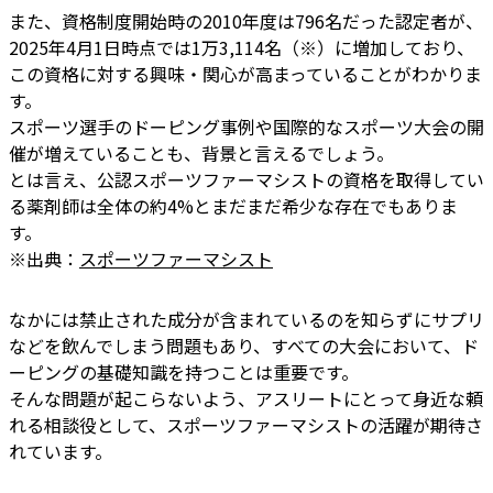
また、資格制度開始時の2010年度は796名だった認定者が、
2025年4月1日時点では1万3,114名（※）に増加しており、
この資格に対する興味・関心が高まっていることがわかりま
す。
スポーツ選手のドーピング事例や国際的なスポーツ大会の開
催が増えていることも、背景と言えるでしょう。
とは言え、公認スポーツファーマシストの資格を取得してい
る薬剤師は全体の約4%とまだまだ希少な存在でもありま
す。
※出典：
スポーツファーマシスト
なかには禁止された成分が含まれているのを知らずにサプリ
などを飲んでしまう問題もあり、すべての大会において、ド
ーピングの基礎知識を持つことは重要です。
そんな問題が起こらないよう、アスリートにとって身近な頼
れる相談役として、スポーツファーマシストの活躍が期待さ
れています。