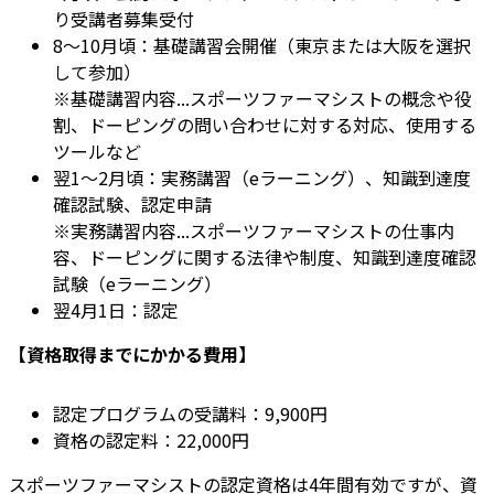
り受講者募集受付
8～10月頃：基礎講習会開催（東京または大阪を選択
して参加）
※基礎講習内容...スポーツファーマシストの概念や役
割、ドーピングの問い合わせに対する対応、使用する
ツールなど
翌1〜2月頃：実務講習（eラーニング）、知識到達度
確認試験、認定申請
※実務講習内容...スポーツファーマシストの仕事内
容、ドーピングに関する法律や制度、知識到達度確認
試験（eラーニング）
翌4月1日：認定
【資格取得までにかかる費用】
認定プログラムの受講料：9,900円
資格の認定料：22,000円
スポーツファーマシストの認定資格は4年間有効ですが、資