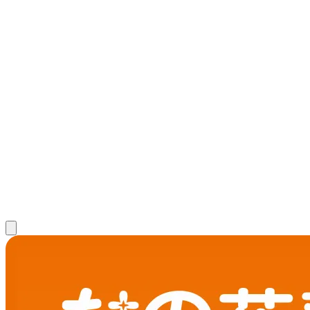
患者さま一人ひとりの答えを、
自分の力で導ける薬剤師に。
新卒薬剤師 募集要項
中途薬剤師 募集要項
新卒調剤事務 募集
要項
中途調剤事務 募集要項