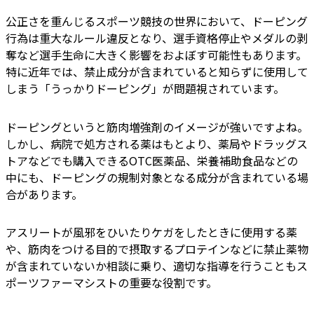
公正さを重んじるスポーツ競技の世界において、ドーピング
行為は重大なルール違反となり、選手資格停止やメダルの剥
奪など選手生命に大きく影響をおよぼす可能性もあります。
特に近年では、禁止成分が含まれていると知らずに使用して
しまう「うっかりドーピング」が問題視されています。
ドーピングというと筋肉増強剤のイメージが強いですよね。
しかし、病院で処方される薬はもとより、薬局やドラッグス
トアなどでも購入できるOTC医薬品、栄養補助食品などの
中にも、ドーピングの規制対象となる成分が含まれている場
合があります。
アスリートが風邪をひいたりケガをしたときに使用する薬
や、筋肉をつける目的で摂取するプロテインなどに禁止薬物
が含まれていないか相談に乗り、適切な指導を行うこともス
ポーツファーマシストの重要な役割です。