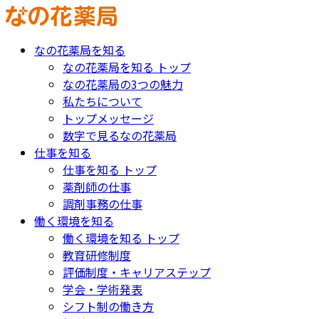
なの花薬局を知る
なの花薬局を知る トップ
なの花薬局の3つの魅力
私たちについて
トップメッセージ
数字で見るなの花薬局
仕事を知る
仕事を知る トップ
薬剤師の仕事
調剤事務の仕事
働く環境を知る
働く環境を知る トップ
教育研修制度
評価制度・キャリアステップ
学会・学術発表
シフト制の働き方