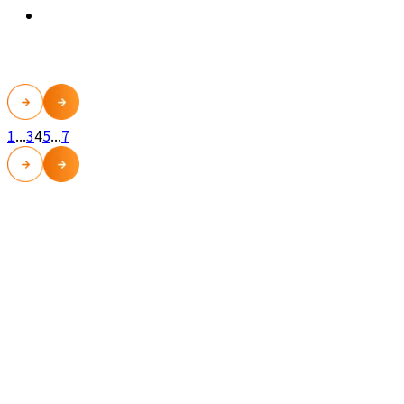
2023.10.29
薬剤師の知識
1
...
3
4
5
...
7