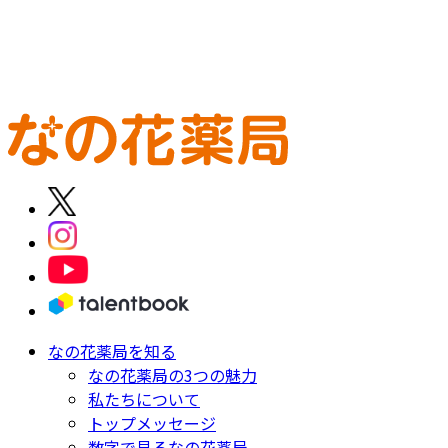
患者さま一人ひとりの答えを、
自分の力で導ける薬剤師に。
新卒薬剤師 募集要項
中途薬剤師 募集要項
新卒調剤事務 募集
要項
中途調剤事務 募集要項
なの花薬局を知る
なの花薬局の3つの魅力
私たちについて
トップメッセージ
数字で見るなの花薬局