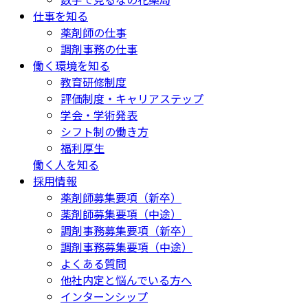
仕事を知る
薬剤師の仕事
調剤事務の仕事
働く環境を知る
教育研修制度
評価制度・キャリアステップ
学会・学術発表
シフト制の働き方
福利厚生
働く人を知る
採用情報
薬剤師募集要項（新卒）
薬剤師募集要項（中途）
調剤事務募集要項（新卒）
調剤事務募集要項（中途）
よくある質問
他社内定と悩んでいる方へ
インターンシップ