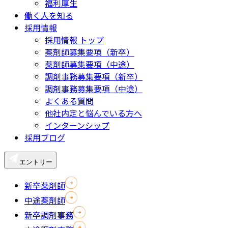
福利厚生
働く人を知る
採用情報
採用情報 トップ
薬剤師募集要項（新卒）
薬剤師募集要項（中途）
調剤事務募集要項（新卒）
調剤事務募集要項（中途）
よくある質問
他社内定と悩んでいる方へ
インターンシップ
採用ブログ
エントリー
新卒薬剤師
中途薬剤師
新卒調剤事務