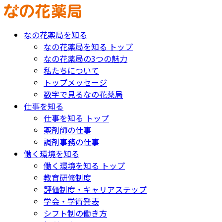
なの花薬局を知る
なの花薬局を知る トップ
なの花薬局の3つの魅力
私たちについて
トップメッセージ
数字で見るなの花薬局
仕事を知る
仕事を知る トップ
薬剤師の仕事
調剤事務の仕事
働く環境を知る
働く環境を知る トップ
教育研修制度
評価制度・キャリアステップ
学会・学術発表
シフト制の働き方