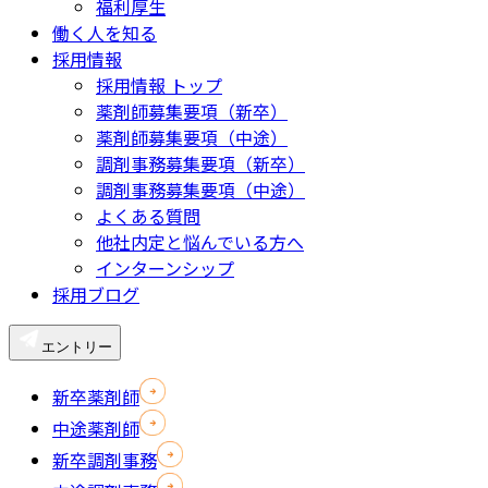
福利厚生
働く人を知る
採用情報
採用情報 トップ
薬剤師募集要項（新卒）
薬剤師募集要項（中途）
調剤事務募集要項（新卒）
調剤事務募集要項（中途）
よくある質問
他社内定と悩んでいる方へ
インターンシップ
採用ブログ
エントリー
新卒薬剤師
中途薬剤師
新卒調剤事務