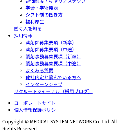
評価制度・キャリアステップ
学会・学術発表
シフト制の働き方
福利厚生
働く人を知る
採用情報
薬剤師募集要項（新卒）
薬剤師募集要項（中途）
調剤事務募集要項（新卒）
調剤事務募集要項（中途）
よくある質問
他社内定と悩んでいる方へ
インターンシップ
リクルートジャーナル（採用ブログ）
コーポレートサイト
個人情報保護ポリシー
Copyright © MEDICAL SYSTEM NETWORK Co.,Ltd. All
Rights Reserved