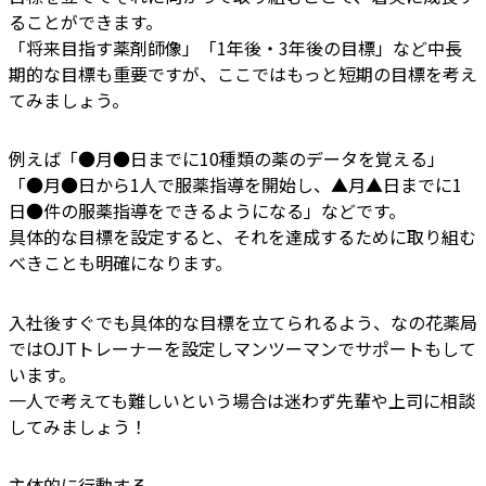
ることができます。
「将来目指す薬剤師像」「1年後・3年後の目標」など中長
期的な目標も重要ですが、ここではもっと短期の目標を考え
てみましょう。
例えば「●月●日までに10種類の薬のデータを覚える」
「●月●日から1人で服薬指導を開始し、▲月▲日までに1
日●件の服薬指導をできるようになる」などです。
具体的な目標を設定すると、それを達成するために取り組む
べきことも明確になります。
入社後すぐでも具体的な目標を立てられるよう、なの花薬局
ではOJTトレーナーを設定しマンツーマンでサポートもして
います。
一人で考えても難しいという場合は迷わず先輩や上司に相談
してみましょう！
主体的に行動する