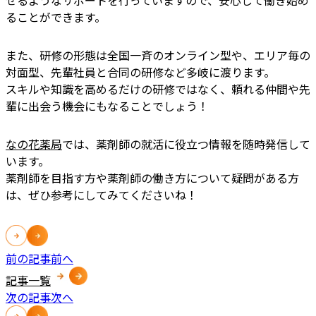
ることができます。
また、研修の形態は全国一斉のオンライン型や、エリア毎の
対面型、先輩社員と合同の研修など多岐に渡ります。
スキルや知識を高めるだけの研修ではなく、頼れる仲間や先
輩に出会う機会にもなることでしょう！
なの花薬局
では、薬剤師の就活に役立つ情報を随時発信して
います。
薬剤師を目指す方や薬剤師の働き方について疑問がある方
は、ぜひ参考にしてみてくださいね！
前の記事
前へ
記事一覧
次の記事
次へ