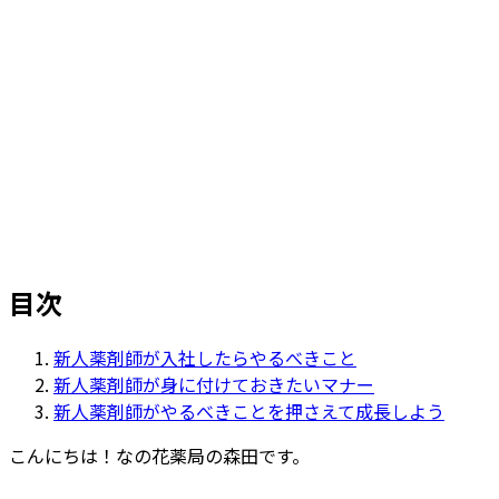
ホーム
>
リクルートジャーナル（採用ブログ）
>
新人薬剤師が入社後にやるべきこととは？身に付けた
いマナーも紹介
目次
新人薬剤師が入社したらやるべきこと
新人薬剤師が身に付けておきたいマナー
新人薬剤師がやるべきことを押さえて成長しよう
こんにちは！なの花薬局の森田です。