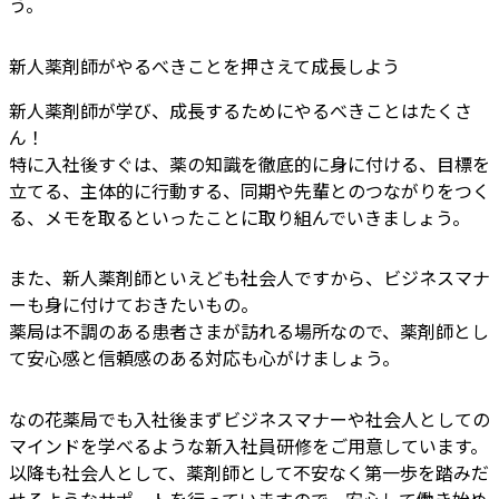
う。
新人薬剤師がやるべきことを押さえて成長しよう
新人薬剤師が学び、成長するためにやるべきことはたくさ
ん！
特に入社後すぐは、薬の知識を徹底的に身に付ける、目標を
立てる、主体的に行動する、同期や先輩とのつながりをつく
る、メモを取るといったことに取り組んでいきましょう。
また、新人薬剤師といえども社会人ですから、ビジネスマナ
ーも身に付けておきたいもの。
薬局は不調のある患者さまが訪れる場所なので、薬剤師とし
て安心感と信頼感のある対応も心がけましょう。
なの花薬局でも入社後まずビジネスマナーや社会人としての
マインドを学べるような新入社員研修をご用意しています。
以降も社会人として、薬剤師として不安なく第一歩を踏みだ
せるようなサポートを行っていますので、安心して働き始め