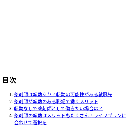
ホーム
>
リクルートジャーナル（採用ブログ）
>
薬剤師には転勤がある？転勤がある就職先や転勤のメ
リットも
目次
薬剤師は転勤あり？転勤の可能性がある就職先
薬剤師が転勤のある職場で働くメリット
転勤なしで薬剤師として働きたい場合は？
薬剤師の転勤はメリットもたくさん！ライフプランに
合わせて選択を