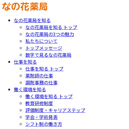
なの花薬局を知る
なの花薬局を知る トップ
なの花薬局の3つの魅力
私たちについて
トップメッセージ
数字で見るなの花薬局
仕事を知る
仕事を知る トップ
薬剤師の仕事
調剤事務の仕事
働く環境を知る
働く環境を知る トップ
教育研修制度
評価制度・キャリアステップ
学会・学術発表
シフト制の働き方