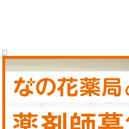
患者さま一人ひとりの答えを、
自分の力で導ける薬剤師に。
新卒薬剤師 募集要項
中途薬剤師 募集要項
新卒調剤事務 募集
要項
中途調剤事務 募集要項