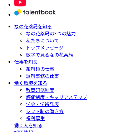
なの花薬局を知る
なの花薬局の3つの魅力
私たちについて
トップメッセージ
数字で見るなの花薬局
仕事を知る
薬剤師の仕事
調剤事務の仕事
働く環境を知る
教育研修制度
評価制度・キャリアステップ
学会・学術発表
シフト制の働き方
福利厚生
働く人を知る