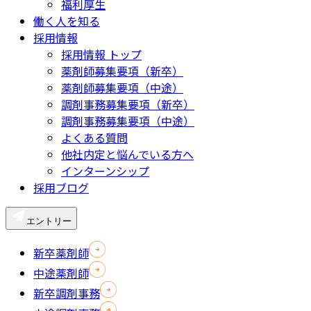
福利厚生
働く人を知る
採用情報
採用情報 トップ
薬剤師募集要項（新卒）
薬剤師募集要項（中途）
調剤事務募集要項（新卒）
調剤事務募集要項（中途）
よくある質問
他社内定と悩んでいる方へ
インターンシップ
採用ブログ
エントリー
新卒薬剤師
中途薬剤師
新卒調剤事務