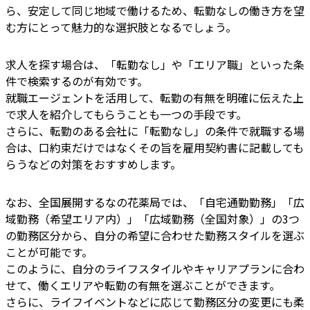
ら、安定して同じ地域で働けるため、転勤なしの働き方を望
む方にとって魅力的な選択肢となるでしょう。
求人を探す場合は、「転勤なし」や「エリア職」といった条
件で検索するのが有効です。
就職エージェントを活用して、転勤の有無を明確に伝えた上
で求人を紹介してもらうことも一つの手段です。
さらに、転勤のある会社に「転勤なし」の条件で就職する場
合は、口約束だけではなくその旨を雇用契約書に記載しても
らうなどの対策をおすすめします。
なお、全国展開するなの花薬局では、「自宅通勤勤務」「広
域勤務（希望エリア内）」「広域勤務（全国対象）」の3つ
の勤務区分から、自分の希望に合わせた勤務スタイルを選ぶ
ことが可能です。
このように、自分のライフスタイルやキャリアプランに合わ
せて、働くエリアや転勤の有無を選ぶことができます。
さらに、ライフイベントなどに応じて勤務区分の変更にも柔