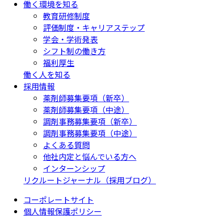
働く環境を知る
教育研修制度
評価制度・キャリアステップ
学会・学術発表
シフト制の働き方
福利厚生
働く人を知る
採用情報
薬剤師募集要項（新卒）
薬剤師募集要項（中途）
調剤事務募集要項（新卒）
調剤事務募集要項（中途）
よくある質問
他社内定と悩んでいる方へ
インターンシップ
リクルートジャーナル（採用ブログ）
コーポレートサイト
個人情報保護ポリシー