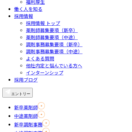
福利厚生
働く人を知る
採用情報
採用情報 トップ
薬剤師募集要項（新卒）
薬剤師募集要項（中途）
調剤事務募集要項（新卒）
調剤事務募集要項（中途）
よくある質問
他社内定と悩んでいる方へ
インターンシップ
採用ブログ
エントリー
新卒薬剤師
中途薬剤師
新卒調剤事務