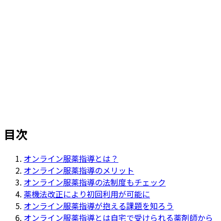
ホーム
>
リクルートジャーナル（採用ブログ）
>
オンライン服薬指導とは？メリットや現在の法制度、
課題も知ろう
目次
オンライン服薬指導とは？
オンライン服薬指導のメリット
オンライン服薬指導の法制度もチェック
薬機法改正により初回利用が可能に
オンライン服薬指導が抱える課題を知ろう
オンライン服薬指導とは自宅で受けられる薬剤師から