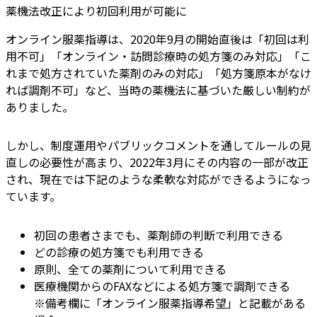
薬機法改正により初回利用が可能に
オンライン服薬指導は、2020年9月の開始直後は「初回は利
用不可」「オンライン・訪問診療時の処方箋のみ対応」「こ
れまで処方されていた薬剤のみの対応」「処方箋原本がなけ
れば調剤不可」など、当時の薬機法に基づいた厳しい制約が
ありました。
しかし、制度運用やパブリックコメントを通してルールの見
直しの必要性が高まり、2022年3月にその内容の一部が改正
され、現在では下記のような柔軟な対応ができるようになっ
ています。
初回の患者さまでも、薬剤師の判断で利用できる
どの診療の処方箋でも利用できる
原則、全ての薬剤について利用できる
医療機関からのFAXなどによる処方箋で調剤できる
※備考欄に「オンライン服薬指導希望」と記載がある