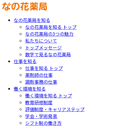
なの花薬局を知る
なの花薬局を知る トップ
なの花薬局の3つの魅力
私たちについて
トップメッセージ
数字で見るなの花薬局
仕事を知る
仕事を知る トップ
薬剤師の仕事
調剤事務の仕事
働く環境を知る
働く環境を知る トップ
教育研修制度
評価制度・キャリアステップ
学会・学術発表
シフト制の働き方