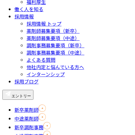
福利厚生
働く人を知る
採用情報
採用情報 トップ
薬剤師募集要項（新卒）
薬剤師募集要項（中途）
調剤事務募集要項（新卒）
調剤事務募集要項（中途）
よくある質問
他社内定と悩んでいる方へ
インターンシップ
採用ブログ
エントリー
新卒薬剤師
中途薬剤師
新卒調剤事務