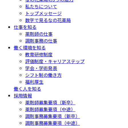
私たちについて
トップメッセージ
数字で見るなの花薬局
仕事を知る
薬剤師の仕事
調剤事務の仕事
働く環境を知る
教育研修制度
評価制度・キャリアステップ
学会・学術発表
シフト制の働き方
福利厚生
働く人を知る
採用情報
薬剤師募集要項（新卒）
薬剤師募集要項（中途）
調剤事務募集要項（新卒）
調剤事務募集要項（中途）