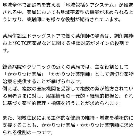
地域全体で高齢者を支える「地域包括ケアシステム」が推進
される中、薬局においても地域密着型の機能が求められるよ
うになり、薬剤師にも様々な役割が期待されています。
薬局併設型ドラッグストアで働く薬剤師の場合は、調剤業務
およびOTC医薬品などに関する相談対応がメインの役割で
す。
総合病院やクリニックの近くの薬局では、主な役割として
「かかりつけ薬局」「かかりつけ薬剤師」として適切な薬物
治療を提供することが挙げられます。
例えば、複数の医療機関を受診して複数の薬が処方されてい
る患者さまに対し、服薬情報の一元的・継続的把握と、それ
に基づく薬学的管理・指導を行うことが求められます。
また、地域住民による主体的な健康の維持・増進を積極的に
支援することも、かかりつけ薬局・かかりつけ薬剤師に求め
られる役割の一つです。