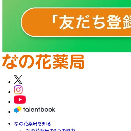
なの花薬局を知る
なの花薬局の3つの魅力