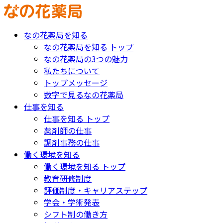
なの花薬局を知る
なの花薬局を知る トップ
なの花薬局の3つの魅力
私たちについて
トップメッセージ
数字で見るなの花薬局
仕事を知る
仕事を知る トップ
薬剤師の仕事
調剤事務の仕事
働く環境を知る
働く環境を知る トップ
教育研修制度
評価制度・キャリアステップ
学会・学術発表
シフト制の働き方