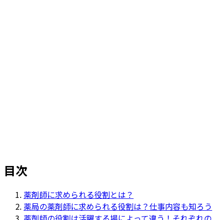
ホーム
>
リクルートジャーナル（採用ブログ）
>
薬剤師に求められる役割とは？活躍の場ごとの役割も
チェック！
目次
薬剤師に求められる役割とは？
薬局の薬剤師に求められる役割は？仕事内容も知ろう
薬剤師の役割は活躍する場によって違う！それぞれの