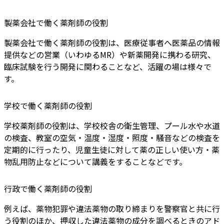
製薬会社で働く薬剤師の役割
製薬会社で働く薬剤師の役割は、医療従事者へ医薬品の情報
提供などの営業（いわゆるMR）や新薬開発に携わる研究、
臨床試験を行う開発に関わることなど、活躍の場は様々で
す。
学校で働く薬剤師の役割
学校薬剤師の役割は、学校校舎の衛生管理、プール水や水道
の検査、教室の空気・温度・湿度・照度・騒音などの検査を
定期的に行ったり、児童生徒に対して薬の正しい使い方・薬
物乱用防止などについて講義をすることなどです。
行政で働く薬剤師の役割
例えば、薬物犯罪や違法薬物の取り締まりを警察官と共に行
う役割のほか、押収した違法薬物の成分を調べるときのアド