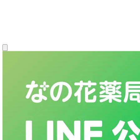
患者さま一人ひとりの答えを、
自分の力で導ける薬剤師に。
新卒薬剤師 募集要項
中途薬剤師 募集要項
新卒調剤事務 募集
要項
中途調剤事務 募集要項