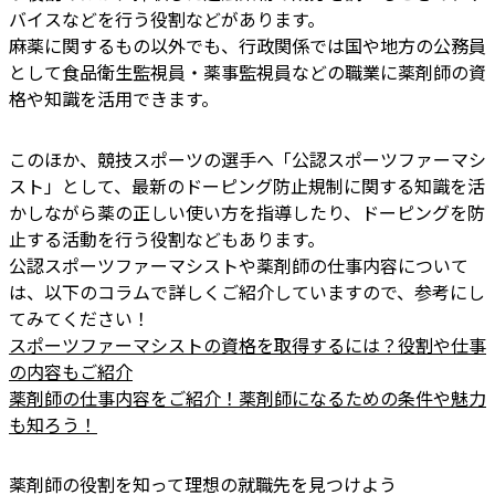
バイスなどを行う役割などがあります。
麻薬に関するもの以外でも、行政関係では国や地方の公務員
として食品衛生監視員・薬事監視員などの職業に薬剤師の資
格や知識を活用できます。
このほか、競技スポーツの選手へ「公認スポーツファーマシ
スト」として、最新のドーピング防止規制に関する知識を活
かしながら薬の正しい使い方を指導したり、ドーピングを防
止する活動を行う役割などもあります。
公認スポーツファーマシストや薬剤師の仕事内容について
は、以下のコラムで詳しくご紹介していますので、参考にし
てみてください！
スポーツファーマシストの資格を取得するには？役割や仕事
の内容もご紹介
薬剤師の仕事内容をご紹介！薬剤師になるための条件や魅力
も知ろう！
薬剤師の役割を知って理想の就職先を見つけよう