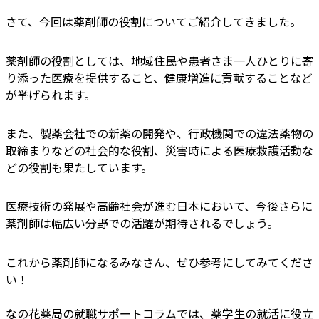
さて、今回は薬剤師の役割についてご紹介してきました。
薬剤師の役割としては、地域住民や患者さま一人ひとりに寄
り添った医療を提供すること、健康増進に貢献することなど
が挙げられます。
また、製薬会社での新薬の開発や、行政機関での違法薬物の
取締まりなどの社会的な役割、災害時による医療救護活動な
どの役割も果たしています。
医療技術の発展や高齢社会が進む日本において、今後さらに
薬剤師は幅広い分野での活躍が期待されるでしょう。
これから薬剤師になるみなさん、ぜひ参考にしてみてくださ
い！
なの花薬局の
就職サポートコラム
では、薬学生の就活に役立