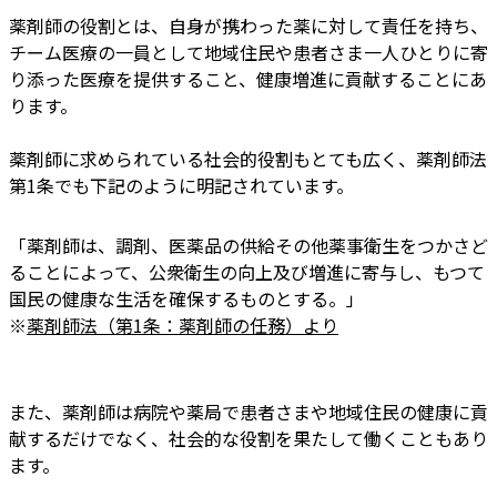
薬剤師の役割とは、自身が携わった薬に対して責任を持ち、
チーム医療の一員として地域住民や患者さま一人ひとりに寄
り添った医療を提供すること、健康増進に貢献することにあ
ります。
薬剤師に求められている社会的役割もとても広く、薬剤師法
第1条でも下記のように明記されています。
「薬剤師は、調剤、医薬品の供給その他薬事衛生をつかさど
ることによって、公衆衛生の向上及び増進に寄与し、もつて
国民の健康な生活を確保するものとする。」
※
薬剤師法（第1条：薬剤師の任務）より
また、薬剤師は病院や薬局で患者さまや地域住民の健康に貢
献するだけでなく、社会的な役割を果たして働くこともあり
ます。