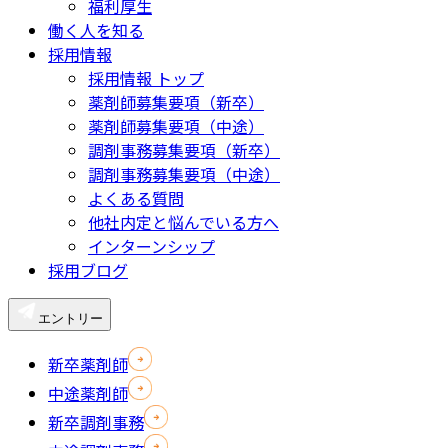
福利厚生
働く人を知る
採用情報
採用情報 トップ
薬剤師募集要項（新卒）
薬剤師募集要項（中途）
調剤事務募集要項（新卒）
調剤事務募集要項（中途）
よくある質問
他社内定と悩んでいる方へ
インターンシップ
採用ブログ
エントリー
新卒薬剤師
中途薬剤師
新卒調剤事務