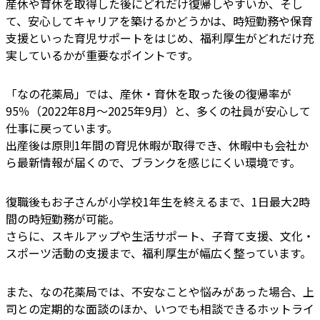
産休や育休を取得した後にどれだけ復帰しやすいか、そし
て、安心してキャリアを築けるかどうかは、時短勤務や保育
支援といった育児サポートをはじめ、福利厚生がどれだけ充
実しているかが重要なポイントです。
「なの花薬局」では、産休・育休を取った後の復帰率が
95％（2022年8月～2025年9月）と、多くの社員が安心して
仕事に戻っています。
出産後は原則1年間の育児休暇が取得でき、休暇中も会社か
ら最新情報が届くので、ブランクを感じにくい環境です。
復職後もお子さんが小学校1年生を終えるまで、1日最大2時
間の時短勤務が可能。
さらに、スキルアップや生活サポート、子育て支援、文化・
スポーツ活動の支援まで、福利厚生が幅広く整っています。
また、なの花薬局では、不安なことや悩みがあった場合、上
司との定期的な面談のほか、いつでも相談できるホットライ