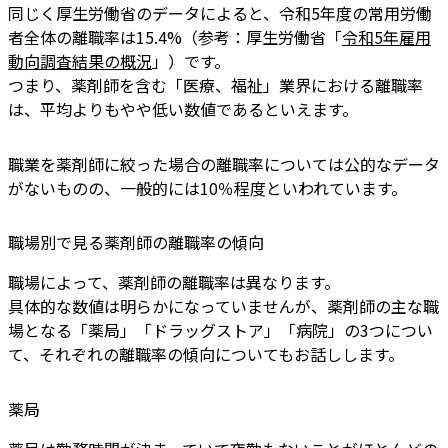
同じく厚生労働省のデータによると、令和5年度の常用労働
者全体の離職率は15.4%（参考：厚生労働省「
令和5年雇用
動向調査結果の概況
」）です。
つまり、薬剤師を含む「医療、福祉」業界における離職率
は、平均よりもやや低い数値であるといえます。
職業を薬剤師に絞った場合の離職率については公的なデータ
がないものの、一般的には10％程度といわれています。
職場別で見る薬剤師の離職率の傾向
職場によって、薬剤師の離職率は異なります。
具体的な数値は明らかになっていませんが、薬剤師の主な職
場となる「薬局」「ドラッグストア」「病院」の3つについ
て、それぞれの離職率の傾向についてもお話しします。
薬局