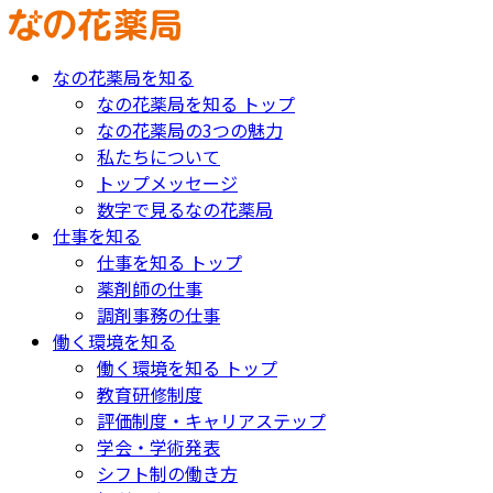
なの花薬局を知る
なの花薬局を知る トップ
なの花薬局の3つの魅力
私たちについて
トップメッセージ
数字で見るなの花薬局
仕事を知る
仕事を知る トップ
薬剤師の仕事
調剤事務の仕事
働く環境を知る
働く環境を知る トップ
教育研修制度
評価制度・キャリアステップ
学会・学術発表
シフト制の働き方