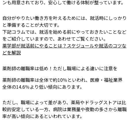
ンも用意されており、安心して働ける体制が整っています。
自分がやりたい働き方を叶えるためには、就活時にしっかり
と準備することが大切です。
下記コラムでは、就活を始める前にやっておきたいことなど
をご紹介していますので、あわせてご覧ください。
薬学部が就活前にやることは？スケジュールや就活のコツな
どを解説
薬剤師の離職率は低め！ただし職場による違いに注意を
薬剤師の離職率は全体で約10％といわれ、医療・福祉業界
全体の14.6％より低い傾向にあります。
ただし、職場によって差があり、薬局やドラッグストアは比
較的安定している一方、病院は業務量や夜勤の多さから離職
率が高い傾向にあるといわれています。