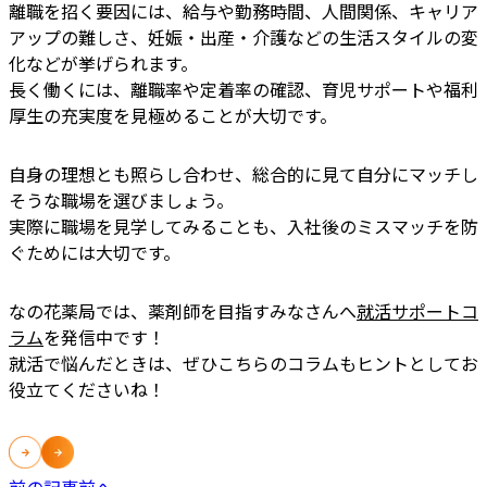
離職を招く要因には、給与や勤務時間、人間関係、キャリア
アップの難しさ、妊娠・出産・介護などの生活スタイルの変
化などが挙げられます。
長く働くには、離職率や定着率の確認、育児サポートや福利
厚生の充実度を見極めることが大切です。
自身の理想とも照らし合わせ、総合的に見て自分にマッチし
そうな職場を選びましょう。
実際に職場を見学してみることも、入社後のミスマッチを防
ぐためには大切です。
なの花薬局では、薬剤師を目指すみなさんへ
就活サポートコ
ラム
を発信中です！
就活で悩んだときは、ぜひこちらのコラムもヒントとしてお
役立てくださいね！
前の記事
前へ