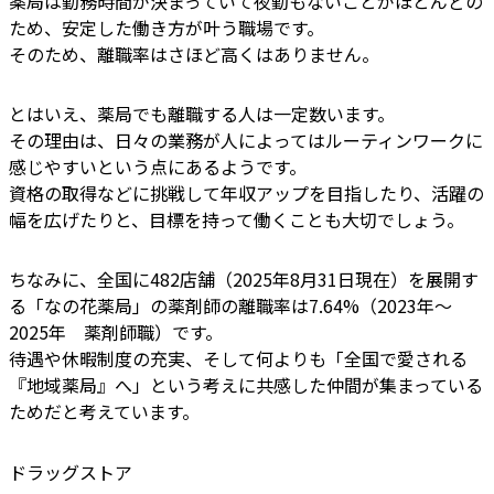
薬局は勤務時間が決まっていて夜勤もないことがほとんどの
ため、安定した働き方が叶う職場です。
そのため、離職率はさほど高くはありません。
とはいえ、薬局でも離職する人は一定数います。
その理由は、日々の業務が人によってはルーティンワークに
感じやすいという点にあるようです。
資格の取得などに挑戦して年収アップを目指したり、活躍の
幅を広げたりと、目標を持って働くことも大切でしょう。
ちなみに、全国に482店舗（2025年8月31日現在）を展開す
る「なの花薬局」の薬剤師の離職率は7.64%（2023年〜
2025年 薬剤師職）です。
待遇や休暇制度の充実、そして何よりも「全国で愛される
『地域薬局』へ」という考えに共感した仲間が集まっている
ためだと考えています。
ドラッグストア